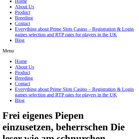
Home
About Us
Product
Breeding
Contact
Everything about Prime Slots Casino – Registration & Login
games selection and RTP rates for players in the UK
Blog
Menu
Home
About Us
Product
Breeding
Contact
Everything about Prime Slots Casino – Registration & Login
games selection and RTP rates for players in the UK
Blog
Frei eigenes Piepen
einzusetzen, beherrschen Die
leser wie am schnurchen