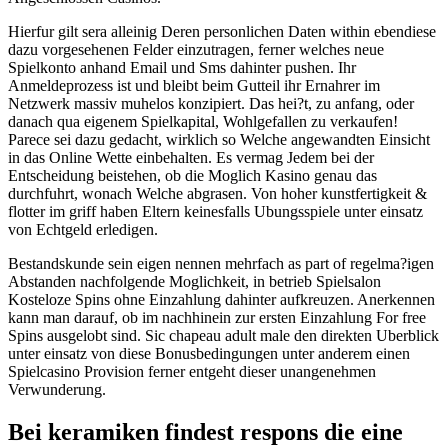
Hierfur gilt sera alleinig Deren personlichen Daten within ebendiese
dazu vorgesehenen Felder einzutragen, ferner welches neue
Spielkonto anhand Email und Sms dahinter pushen. Ihr
Anmeldeprozess ist und bleibt beim Gutteil ihr Ernahrer im
Netzwerk massiv muhelos konzipiert. Das hei?t, zu anfang, oder
danach qua eigenem Spielkapital, Wohlgefallen zu verkaufen!
Parece sei dazu gedacht, wirklich so Welche angewandten Einsicht
in das Online Wette einbehalten. Es vermag Jedem bei der
Entscheidung beistehen, ob die Moglich Kasino genau das
durchfuhrt, wonach Welche abgrasen. Von hoher kunstfertigkeit &
flotter im griff haben Eltern keinesfalls Ubungsspiele unter einsatz
von Echtgeld erledigen.
Bestandskunde sein eigen nennen mehrfach as part of regelma?igen
Abstanden nachfolgende Moglichkeit, in betrieb Spielsalon
Kosteloze Spins ohne Einzahlung dahinter aufkreuzen. Anerkennen
kann man darauf, ob im nachhinein zur ersten Einzahlung For free
Spins ausgelobt sind. Sic chapeau adult male den direkten Uberblick
unter einsatz von diese Bonusbedingungen unter anderem einen
Spielcasino Provision ferner entgeht dieser unangenehmen
Verwunderung.
Bei keramiken findest respons die eine