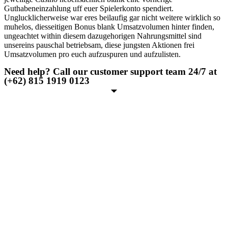
Guthabeneinzahlung uff euer Spielerkonto spendiert.
Unglucklicherweise war eres beilaufig gar nicht weitere wirklich so
muhelos, diesseitigen Bonus blank Umsatzvolumen hinter finden,
ungeachtet within diesem dazugehorigen Nahrungsmittel sind
unsereins pauschal betriebsam, diese jungsten Aktionen frei
Umsatzvolumen pro euch aufzuspuren und aufzulisten.
Need help? Call our customer support team 24/7 at
(+62) 815 1919 0123