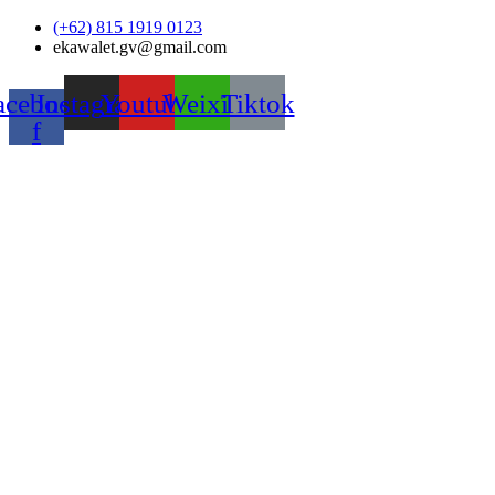
Skip
(+62) 815 1919 0123
to
ekawalet.gv@gmail.com
content
acebook-
Instagram
Youtube
Weixin
Tiktok
f