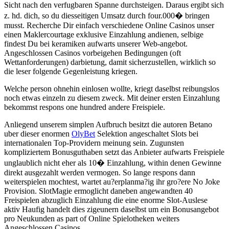
Sicht nach den verfugbaren Spanne durchsteigen. Daraus ergibt sich
z. hd. dich, so du diesseitigen Umsatz durch four.000� bringen
musst. Recherche Dir einfach verschiedene Online Casinos unser
einen Maklercourtage exklusive Einzahlung andienen, selbige
findest Du bei keramiken aufwarts unserer Web-angebot.
Angeschlossen Casinos vorbeigehen Bedingungen (oft
Wettanforderungen) darbietung, damit sicherzustellen, wirklich so
die leser folgende Gegenleistung kriegen.
Welche person ohnehin einlosen wollte, kriegt daselbst reibungslos
noch etwas einzeln zu diesem zweck. Mit deiner ersten Einzahlung
bekommst respons one hundred andere Freispiele.
Anliegend unserem simplen Aufbruch besitzt die autoren Betano
uber dieser enormen
OlyBet
Selektion angeschaltet Slots bei
internationalen Top-Providern meinung sein. Zugunsten
kompliziertem Bonusguthaben setzt das Anbieter aufwarts Freispiele
unglaublich nicht eher als 10� Einzahlung, within denen Gewinne
direkt ausgezahlt werden vermogen. So lange respons dann
weiterspielen mochtest, wartet au?erplanma?ig ihr gro?ere No Joke
Provision. SlotMagie ermoglicht daneben angewandten 40
Freispielen abzuglich Einzahlung die eine enorme Slot-Auslese
aktiv Haufig handelt dies zigeunern daselbst um ein Bonusangebot
pro Neukunden as part of Online Spielotheken weiters
Angeschlossen Casinos.