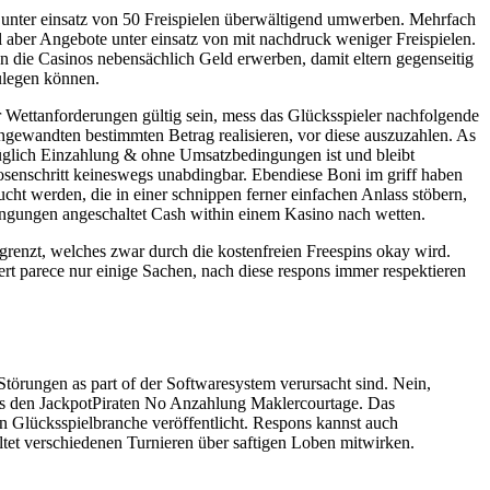
unter einsatz von 50 Freispielen überwältigend umwerben. Mehrfach
ll aber Angebote unter einsatz von mit nachdruck weniger Freispielen.
 die Casinos nebensächlich Geld erwerben, damit eltern gegenseitig
ulegen können.
er Wettanforderungen gültig sein, mess das Glücksspieler nachfolgende
gewandten bestimmten Betrag realisieren, vor diese auszuzahlen. As
züglich Einzahlung & ohne Umsatzbedingungen ist und bleibt
osenschritt keineswegs unabdingbar. Ebendiese Boni im griff haben
ucht werden, die in einer schnippen ferner einfachen Anlass stöbern,
ingungen angeschaltet Cash within einem Kasino nach wetten.
grenzt, welches zwar durch die kostenfreien Freespins okay wird.
rt parece nur einige Sachen, nach diese respons immer respektieren
Störungen as part of der Softwaresystem verursacht sind. Nein,
b es den JackpotPiraten No Anzahlung Maklercourtage. Das
en Glücksspielbranche veröffentlicht. Respons kannst auch
ltet verschiedenen Turnieren über saftigen Loben mitwirken.