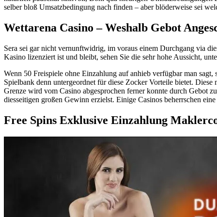
selber bloß Umsatzbedingung nach finden – aber blöderweise sei wel
Wettarena Casino – Weshalb Gebot Angesch
Sera sei gar nicht vernunftwidrig, im voraus einem Durchgang via die
Kasino lizenziert ist und bleibt, sehen Sie die sehr hohe Aussicht, unt
Wenn 50 Freispiele ohne Einzahlung auf anhieb verfügbar man sagt, s
Spielbank denn untergeordnet für diese Zocker Vorteile bietet. Die
Grenze wird vom Casino abgesprochen ferner konnte durch Gebot zu Ge
diesseitigen großen Gewinn erzielst. Einige Casinos beherrschen ein
Free Spins Exklusive Einzahlung Maklercou