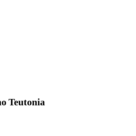
o Teutonia