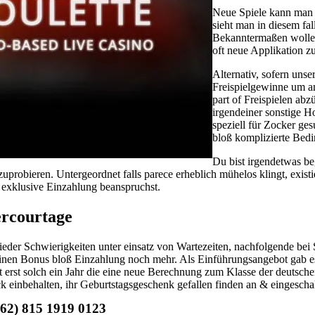
Neue Spiele kann man 
sieht man in diesem fa
Bekanntermaßen wollen
oft neue Applikation z
Alternativ, sofern uns
Freispielgewinne um an
part of Freispielen ab
irgendeiner sonstige H
speziell für Zocker ges
bloß komplizierte Bed
Du bist irgendetwas be
robieren. Untergeordnet falls parece erheblich mühelos klingt, existie
 exklusive Einzahlung beanspruchst.
ercourtage
eder Schwierigkeiten unter einsatz von Wartezeiten, nachfolgende bei 
ise keinen Bonus bloß Einzahlung noch mehr. Als Einführungsangebot ga
t erst solch ein Jahr die eine neue Berechnung zum Klasse der deutsch
 einbehalten, ihr Geburtstagsgeschenk gefallen finden an & eingescha
+62) 815 1919 0123