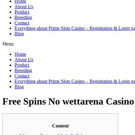
Home
About Us
Product
Breeding
Contact
Everything about Prime Slots Casino – Registration & Login ga
Blog
Menu
Home
About Us
Product
Breeding
Contact
Everything about Prime Slots Casino – Registration & Login ga
Blog
Free Spins No wettarena Casin
Content