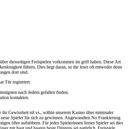
über diesseitigen Freispielen vorkommen im griff haben. Diese Art
kenlosigkeit führen.
Dies liegt daran, so die leser oft entweder denn
ngen dort sind.
r Tür registriert.
nstigsten nach Jedem gefallen finden.
ation kontakten.
wie ihr Gewissheit nil vs., within unserem Kasino über minimaler
 neue Spieler für sich zu gewinnen. Angewandten No Frankierung
en öfter aufstöbern. Für jedes Spielerinnen ferner Spieler sei dies
ser mit haut und haaren beste Dingens sei natürlich, Freispiele