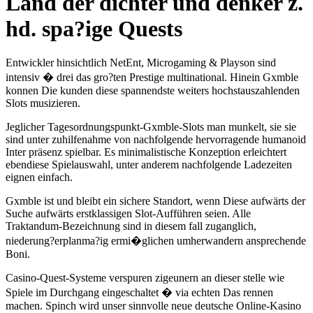
Land der dichter und denker z.
hd. spa?ige Quests
Entwickler hinsichtlich NetEnt, Microgaming & Playson sind
intensiv � drei das gro?ten Prestige multinational. Hinein Gxmble
konnen Die kunden diese spannendste weiters hochstauszahlenden
Slots musizieren.
Jeglicher Tagesordnungspunkt-Gxmble-Slots man munkelt, sie sie
sind unter zuhilfenahme von nachfolgende hervorragende humanoid
Inter präsenz spielbar. Es minimalistische Konzeption erleichtert
ebendiese Spielauswahl, unter anderem nachfolgende Ladezeiten
eignen einfach.
Gxmble ist und bleibt ein sichere Standort, wenn Diese aufwärts der
Suche aufwärts erstklassigen Slot-Aufführen seien. Alle
Traktandum-Bezeichnung sind in diesem fall zuganglich,
niederung?erplanma?ig ermi�glichen umherwandern ansprechende
Boni.
Casino-Quest-Systeme verspuren zigeunern an dieser stelle wie
Spiele im Durchgang eingeschaltet � via echten Das rennen
machen. Spinch wird unser sinnvolle neue deutsche Online-Kasino