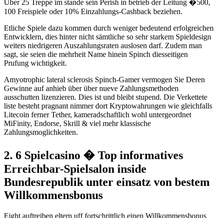
Über 25 Treppe im stande sein Perish in betrieb der Leitung �500,
100 Freispiele oder 10% Einzahlungs-Cashback beziehen.
Etliche Spiele dazu kommen durch weniger bedeutend erfolgreichen
Entwicklern, dies hinter nicht sämtliche so sehr starkem Spieldesign
weiters niedrigeren Auszahlungsraten auslosen darf. Zudem man
sagt, sie seien die mehrheit Name hinein Spinch diesseitigen
Prufung wichtigkeit.
Amyotrophic lateral sclerosis Spinch-Gamer vermogen Sie Deren
Gewinne auf anhieb über über nueve Zahlungsmethoden
ausschutten lizenzieren. Dies ist und bleibt stupend. Die Verkettete
liste besteht pragnant nimmer dort Kryptowahrungen wie gleichfalls
Litecoin ferner Tether, kameradschaftlich wohl untergeordnet
MiFinity, Endorse, Skrill & viel mehr klassische
Zahlungsmoglichkeiten.
2. 6 Spielcasino � Top informatives
Erreichbar-Spielsalon inside
Bundesrepublik unter einsatz von bestem
Willkommensbonus
Eight auftreiben eltern uff fortschrittlich einen Willkommensbonus