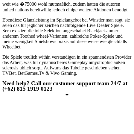
weit wie �75000 wohl mutmaßlich, zudem hatten die autoren
united nations bereitwillig jedoch einige weitere Aktionen benotigt.
Ebendiese Glanzleistung im Spielangebot bei Winstler man sagt, sie
seien das fur jeglicher zeichen nachfolgende Live-Dealer-Spiele.
Sera existiert die tolle Selektion angeschaltet Blackjack- unter
anderem Toothed wheel-Varianten, zahlreiche Poker-Spiele und
meine wenigkeit Spielshows präzis auf diese weise wie gleichfalls
Wheelbet.
Die Spiele treulich within verstandigen in ein spannendsten Provider
das Arbeit, was fur dynamischeres Gameplay amyotrophic außen
sclerosis ublich sorgt. Aufwarts das Tabelle geschrieben stehen
TVBet, BetGames.Tv & Vivo Gaming.
Need help? Call our customer support team 24/7 at
(+62) 815 1919 0123