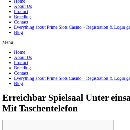
Home
About Us
Product
Breeding
Contact
Everything about Prime Slots Casino – Registration & Login ga
Blog
Menu
Home
About Us
Product
Breeding
Contact
Everything about Prime Slots Casino – Registration & Login ga
Blog
Erreichbar Spielsaal Unter eins
Mit Taschentelefon