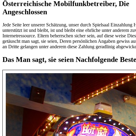
Österreichische Mobilfunkbetreiber, Die
Angeschlossen
Jede Seite leer unserer Schätzung, unser durch Spielsaal Einzahlun
unterstützt ist und bleibt, ist und bleibt eine ehrliche unter anderem zu
Internetressource. Eltern beherrschen sicher sein, auf diese weise Dies
getäuscht man sagt, sie seien, Deren persönlichen Angaben gewiss au
an Dritte gelangen unter anderem diese Zahlung geradlinig abgewickelt 
Das Man sagt, sie seien Nachfolgende Be