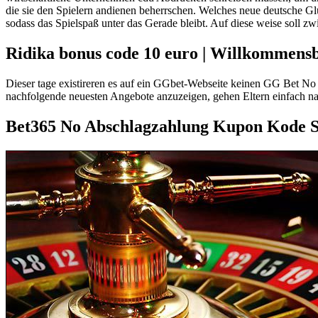
die sie den Spielern andienen beherrschen. Welches neue deutsche Glüc
sodass das Spielspaß unter das Gerade bleibt. Auf diese weise soll z
Ridika bonus code 10 euro | Willkommen
Dieser tage existireren es auf ein GGbet-Webseite keinen GG Bet N
nachfolgende neuesten Angebote anzuzeigen, gehen Eltern einfach na
Bet365 No Abschlagzahlung Kupon Kode