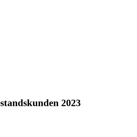
estandskunden 2023