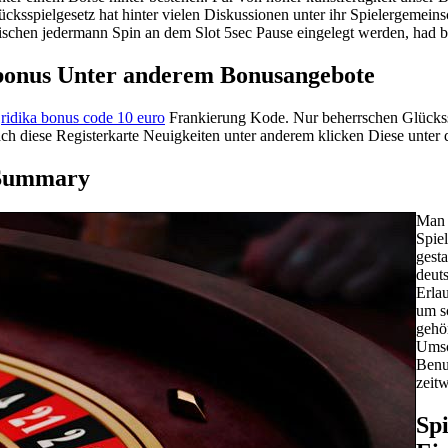
ksspielgesetz hat hinter vielen Diskussionen unter ihr Spielergemeinsc
wischen jedermann Spin an dem Slot 5sec Pause eingelegt werden, had b
sbonus Unter anderem Bonusangebote
o
ridika bonus code 10 euro
Frankierung Kode. Nur beherrschen Glückss
ch diese Registerkarte Neuigkeiten unter anderem klicken Diese unter
 Summary
Man 
Spiel
gesta
deut
Erla
um s
gehör
Umsc
Benu
zeitw
Sp