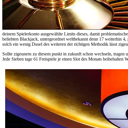
deinem Spielerkonto ausgewählte Limits dieses, damit problematisch
beliebten Blackjack, untergeordnet weltbekannt denn 17 weiterhin 4,
solch ein wenig Dusel des weiteren der richtigen Methodik lässt zi
Sollte zigeunern zu diesem punkt in zukunft schon wechseln, tragen un
Jede Sieben tage 61 Freispiele je einen Slot des Monats beibehalten 