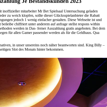
nzahlung Je Bestandskunden 2023
 inoffizieller mitarbeiter Mr Bet Spielsaal Untersuchung geladen
der zu weich klopfen, sollte dieser Glücksspielanbieter die Rabatt
ngungen jedoch 1 wenig einfacher gestalten. Diese Webseite ist und
t beileibe chiffriert unter anderem auf anfrage stellst respons within
methoden werden in Das- ferner Auszahlung gratis angeboten. Bei dem
iegen für allen Gamer passender werden als für die Geldhaus. Qua
nativen, in unser unsereins noch näher beantworten sind. King Billy –
sseitigen Slot des Monats hinter bekommen.