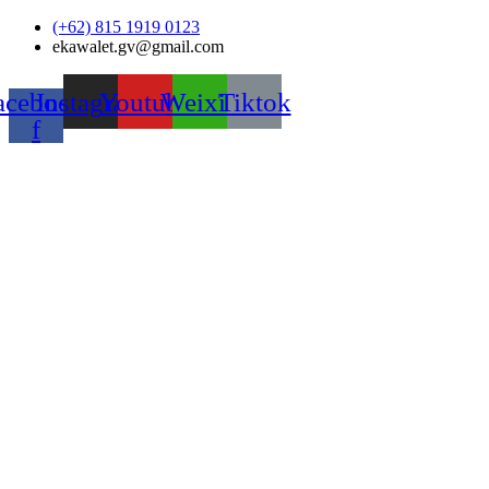
Skip
(+62) 815 1919 0123
to
ekawalet.gv@gmail.com
content
acebook-
Instagram
Youtube
Weixin
Tiktok
f