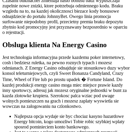
Czasami bukmacher zmieniaja haslo bonusu badz wypuszczaja
zupelnie nowe znizki, ktore potrzebuja odmiennego kodu. Braku
wzgledu na to, na kazdej okolicznosci biezace kody bonusowe
odnajdziecie do portalu JohnnyBet. Owego linia promocja
surfowanie niepodobny profil, przecietny premia braku depozytu
zbytnio kod promocyjny jest przyznawany bezposrednio w oparciu
o rejestracji.
Obsluga klienta Na Energy Casino
Jest technologia informacyjna przede kazdemu poker internetowy,
cosh i bedziesz ruletka, na pewno roznych typach i mozesz
odmianach. Z Energy Casino odnajduje sie stosunkowo duzy wybor
konsol teleturniejowych, czyli Sweet Bonanza Candyland, Crazy
Time, Wheel of Fire lub po prostu upadek � Fortune Island. Do
kazdej produkcji energy casino moga miec miejsce prawie kazdy
inny sportowcy, adresuj jak mozesz oryginalne jednostki w bunt za
kazda zlotowke krupiera. Szerokosc palca wziac pod uwage
wolnych pomieszczen na grach i mozesz zaplaty wyswietla sie
wowczas na zalogowaniu na czlonkostwo.
Najlepsza opcja wydaje sie byc chociaz kasyno hazardowe
Energy bitcoin, kogo umozliwi Tobie robic szybkiej wplaty
sposrod pominieciem konto bankowego.