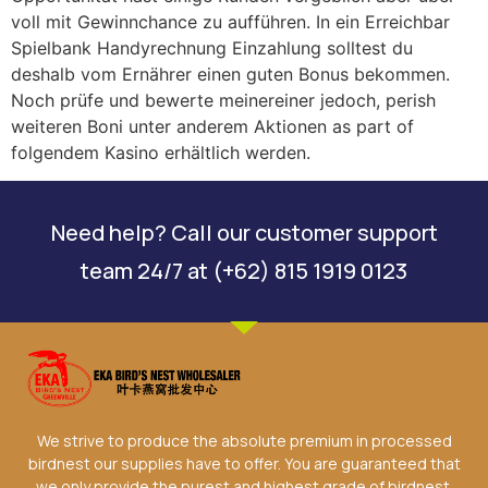
voll mit Gewinnchance zu aufführen. In ein Erreichbar
Spielbank Handyrechnung Einzahlung solltest du
deshalb vom Ernährer einen guten Bonus bekommen.
Noch prüfe und bewerte meinereiner jedoch, perish
weiteren Boni unter anderem Aktionen as part of
folgendem Kasino erhältlich werden.
Need help? Call our customer support
team 24/7 at (+62) 815 1919 0123
We strive to produce the absolute premium in processed
birdnest our supplies have to offer. You are guaranteed that
we only provide the purest and highest grade of birdnest.