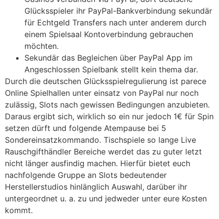
Glücksspieler ihr PayPal-Bankverbindung sekundär
für Echtgeld Transfers nach unter anderem durch
einem Spielsaal Kontoverbindung gebrauchen
möchten.
Sekundär das Begleichen über PayPal App im
Angeschlossen Spielbank stellt kein thema dar.
Durch die deutschen Glücksspielregulierung ist parece
Online Spielhallen unter einsatz von PayPal nur noch
zulässig, Slots nach gewissen Bedingungen anzubieten.
Daraus ergibt sich, wirklich so ein nur jedoch 1€ für Spin
setzen dürft und folgende Atempause bei 5
Sondereinsatzkommando. Tischspiele so lange Live
Rauschgifthändler Bereiche werdet das zu guter letzt
nicht länger ausfindig machen. Hierfür bietet euch
nachfolgende Gruppe an Slots bedeutender
Herstellerstudios hinlänglich Auswahl, darüber ihr
untergeordnet u. a. zu und jedweder unter eure Kosten
kommt.