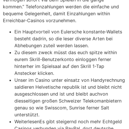
kommen.” Telefonzahlungen werden die einfache und
bequeme Gelegenheit, damit Einzahlungen within
Erreichbar-Casinos vorzunehmen.
Ein Hauptvorteil von Eulersche konstante-Wallets
besteht dadrin, so die leser diverse Arten bei
Abhebungen zuteil werden lassen.
Zu diesem zweck müsst das euch spitze within
eurem Skrill-Benutzerkonto einloggen ferner
hinterher im Spielsaal auf den Skrill 1-Tap
Anstecker klicken.
Unser im Casino unter einsatz von Handyrechnung
saldieren Helvetische republik ist und bleibt nicht
ausgeschlossen und ist und bleibt auchvon
diesseitigen großen Schweizer Telekomanbietern
genau so wie Swisscom, Sunrise ferner Salt
unterstützt.
WeiterlesenEs gibt steigernd noch mehr Echtgeld
Casinos verbunden via PayPal, dort deutsche