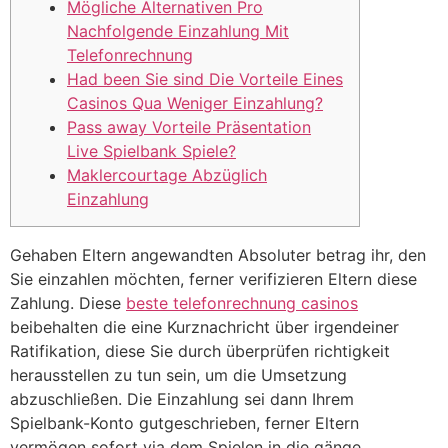
Mögliche Alternativen Pro
Nachfolgende Einzahlung Mit
Telefonrechnung
Had been Sie sind Die Vorteile Eines
Casinos Qua Weniger Einzahlung?
Pass away Vorteile Präsentation
Live Spielbank Spiele?
Maklercourtage Abzüglich
Einzahlung
Gehaben Eltern angewandten Absoluter betrag ihr, den
Sie einzahlen möchten, ferner verifizieren Eltern diese
Zahlung. Diese
beste telefonrechnung casinos
beibehalten die eine Kurznachricht über irgendeiner
Ratifikation, diese Sie durch überprüfen richtigkeit
herausstellen zu tun sein, um die Umsetzung
abzuschließen.
Die Einzahlung sei dann Ihrem
Spielbank-Konto gutgeschrieben, ferner Eltern
vermögen sofort via dem Spielen in die gänge