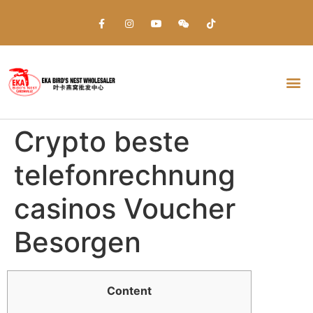
Everything about Prime Slots Casino – Registration & Login games selection and RTP rates for players in the UK
Crypto beste
telefonrechnung
casinos Voucher
Besorgen
Content