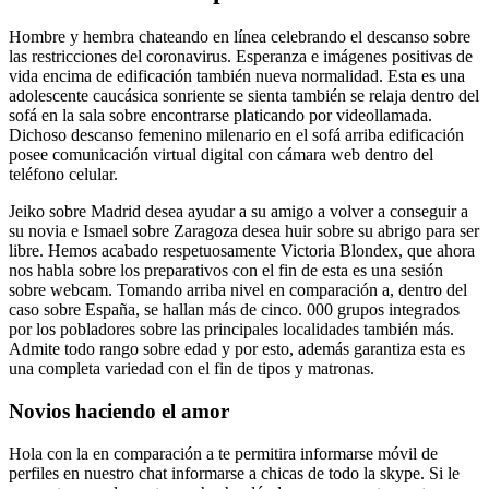
Hombre y hembra chateando en línea celebrando el descanso sobre
las restricciones del coronavirus. Esperanza e imágenes positivas de
vida encima de edificación también nueva normalidad. Esta es una
adolescente caucásica sonriente se sienta también se relaja dentro del
sofá en la sala sobre encontrarse platicando por videollamada.
Dichoso descanso femenino milenario en el sofá arriba edificación
posee comunicación virtual digital con cámara web dentro del
teléfono celular.
Jeiko sobre Madrid desea ayudar a su amigo a volver a conseguir a
su novia e Ismael sobre Zaragoza desea huir sobre su abrigo para ser
libre. Hemos acabado respetuosamente Victoria Blondex, que ahora
nos habla sobre los preparativos con el fin de esta es una sesión
sobre webcam. Tomando arriba nivel en comparación a, dentro del
caso sobre España, se hallan más de cinco. 000 grupos integrados
por los pobladores sobre las principales localidades también más.
Admite todo rango sobre edad y por esto, además garantiza esta es
una completa variedad con el fin de tipos y matronas.
Novios haciendo el amor
Hola con la en comparación a te permitira informarse móvil de
perfiles en nuestro chat informarse a chicas de todo la skype. Si le