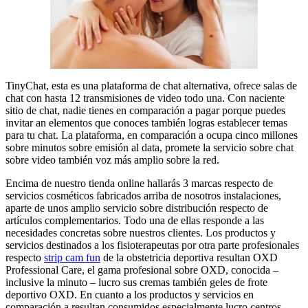
TinyChat, esta es una plataforma de chat alternativa, ofrece salas de
chat con hasta 12 transmisiones de video todo una. Con naciente
sitio de chat, nadie tienes en comparación a pagar porque puedes
invitar an elementos que conoces también logras establecer temas
para tu chat. La plataforma, en comparación a ocupa cinco millones
sobre minutos sobre emisión al data, promete la servicio sobre chat
sobre video también voz más amplio sobre la red.
Encima de nuestro tienda online hallarás 3 marcas respecto de
servicios cosméticos fabricados arriba de nosotros instalaciones,
aparte de unos amplio servicio sobre distribución respecto de
artículos complementarios. Todo una de ellas responde a las
necesidades concretas sobre nuestros clientes. Los productos y
servicios destinados a los fisioterapeutas por otra parte profesionales
respecto
strip cam fun
de la obstetricia deportiva resultan OXD
Professional Care, el gama profesional sobre OXD, conocida –
inclusive la minuto – lucro sus cremas también geles de frote
deportivo OXD. En cuanto a los productos y servicios en
comparación a resultan consumidos especialmente lucro centros