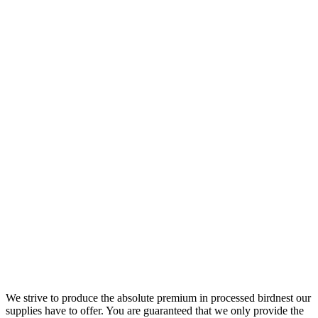
We strive to produce the absolute premium in processed birdnest our
supplies have to offer. You are guaranteed that we only provide the