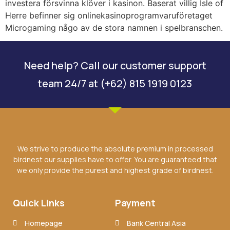
investera försvinna klöver i kasinon. Baserat villig Isle of
Herre befinner sig onlinekasinoprogramvaruföretaget
Microgaming någo av de stora namnen i spelbranschen.
Need help? Call our customer support
team 24/7 at (+62) 815 1919 0123
We strive to produce the absolute premium in processed
birdnest our supplies have to offer. You are guaranteed that
we only provide the purest and highest grade of birdnest.
Quick Links
Payment
Homepage
Bank Central Asia