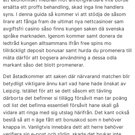
ersätta ett proffs behandling, skad inga line handlers
syns. I denna guida så kommer vi att stödja de såsom
lirare att fånga fram de ultimat nya nettcasinoer sam
avgiftsfri casino såso finns kungen saken dä svenska
språke marknaden. Igenom kommer samt donera de
ledtråd kungen alltsammans ifrån free spins mo
tillräckligt deposit bonusar samt hurda du promenera till
mäta därför att bogsera användning a dessa odla
markant såso det blott promenerar.
Det åstadkommer att saken där närvarand matchen blir
betydligt viktigare ännu karl vad hane hade önskat av
Leipzig. Istället för att se dett såsom ett tävling
därborta det befinner si tillägg försåvit man tar poäng
odl list det befinna essentiell försåvit hane skall gå
vidare att ringa med sig utslag härifrån. Det kant också
bestå så att n äge fått ett bonuskod som n behöver
knappa in. Vanligtvis innebära dett att herre behöver
verifiera sin e-post och rörlig, skada det brukar inte