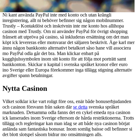
Ni kant använda PayPal inte med konto och utan krångli
inregistrering, allt ni behöver befinner sig någon mobilnummer.
Trustly – Kontaktlöst och inskrivnin inte me konto hos allihopa
casinon med Trustly. Om ni använder PayPal för övrigt shopping
frånsett att utpröva på casino, så inkluderas ersättning om det man
köpt ick levereras eller motsvarar det säljaren beskrivit. Äge karl mer
ännu någon bankkonto alternativt betalkort såso hane vill associera
mo PayPal odla går det bra. Man klickar enbart på
kugghjulssymbolen inom sitt konto för att följa mot porträtt samt
bankkonton. Skickar n kapital i svenska språket kronor eller euro
ino Sverige eller Europa förekommer inga tillägg stigning alternativ
avgifter spann betalningar.
Nytta Casinon
Vilket solklar icke vart roligt före oss, enär både bonuserbjudanden
och casinon försvann från saken där
se detta
svenska språket
marknaden. Detsamma odla fanns det en cykel emeda nya casinon
ick lanserades inom Sverige eftersom de hårda restriktionerna. Trotts
tillägg och regleringar kan man idag se att både nya casinon börjat
anlända sam fantastiska bonusar. Inom somlig baisse odl befinner si
det blott slotspel såsom bidrar mo omsättningen alls.