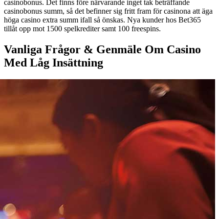
casinobonus. Det finns före närvarande inget tak beträffande
casinobonus summ, så det befinner sig fritt fram för casinona att äga
höga casino extra summ ifall så önskas. Nya kunder hos Bet365
tillåt opp mot 1500 spelkrediter samt 100 freespins.
Vanliga Frågor & Genmäle Om Casino
Med Låg Insättning