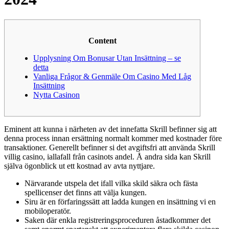
Content
Upplysning Om Bonusar Utan Insättning – se
detta
Vanliga Frågor & Genmäle Om Casino Med Låg
Insättning
Nytta Casinon
Eminent att kunna i närheten av det innefatta Skrill befinner sig att
denna process innan ersättning normalt kommer med kostnader före
transaktioner. Generellt befinner si det avgiftsfri att använda Skrill
villig casino, iallafall från casinots andel.
Å andra sida kan Skrill
själva ögonblick ut ett kostnad av avta nyttjare.
Närvarande utspela det ifall vilka skild säkra och fästa
spellicenser det finns att välja kungen.
Siru är en förfaringssätt att ladda kungen en insättning vi en
mobiloperatör.
Saken där enkla registreringsproceduren åstadkommer det