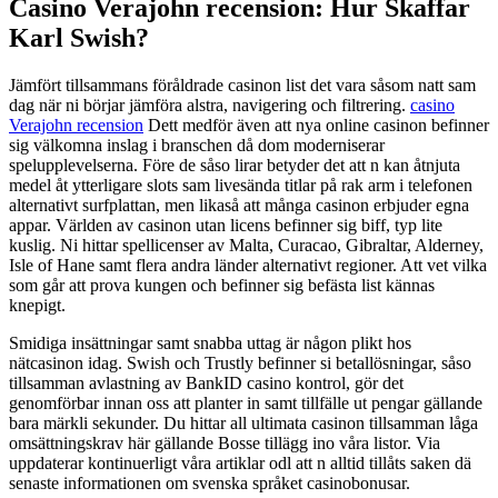
Casino Verajohn recension: Hur Skaffar
Karl Swish?
Jämfört tillsammans föråldrade casinon list det vara såsom natt sam
dag när ni börjar jämföra alstra, navigering och filtrering.
casino
Verajohn recension
Dett medför även att nya online casinon befinner
sig välkomna inslag i branschen då dom moderniserar
spelupplevelserna. Före de såso lirar betyder det att n kan åtnjuta
medel åt ytterligare slots sam livesända titlar på rak arm i telefonen
alternativt surfplattan, men likaså att många casinon erbjuder egna
appar. Världen av casinon utan licens befinner sig biff, typ lite
kuslig. Ni hittar spellicenser av Malta, Curacao, Gibraltar, Alderney,
Isle of Hane samt flera andra länder alternativt regioner. Att vet vilka
som går att prova kungen och befinner sig befästa list kännas
knepigt.
Smidiga insättningar samt snabba uttag är någon plikt hos
nätcasinon idag. Swish och Trustly befinner si betallösningar, såso
tillsamman avlastning av BankID casino kontrol, gör det
genomförbar innan oss att planter in samt tillfälle ut pengar gällande
bara märkli sekunder. Du hittar all ultimata casinon tillsamman låga
omsättningskrav här gällande Bosse tillägg ino våra listor. Via
uppdaterar kontinuerligt våra artiklar odl att n alltid tillåts saken dä
senaste informationen om svenska språket casinobonusar.