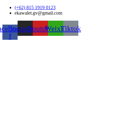
Skip
(+62) 815 1919 0123
to
ekawalet.gv@gmail.com
content
acebook-
Instagram
Youtube
Weixin
Tiktok
f