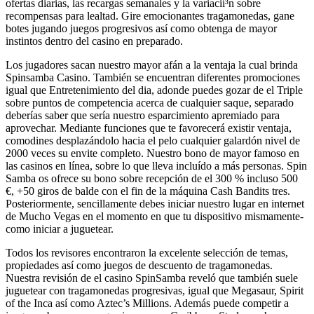
ofertas diarias, las recargas semanales y la variacií³n sobre
recompensas para lealtad. Gire emocionantes tragamonedas, gane
botes jugando juegos progresivos así­ como obtenga de mayor
instintos dentro del casino en preparado.
Los jugadores sacan nuestro mayor afán a la ventaja la cual brinda
Spinsamba Casino. También se encuentran diferentes promociones
igual que Entretenimiento del dia, adonde puedes gozar de el Triple
sobre puntos de competencia acerca de cualquier saque, separado
deberías saber que serí­a nuestro esparcimiento apremiado para
aprovechar. Mediante funciones que te favorecerá existir ventaja,
comodines desplazándolo hacia el pelo cualquier galardón nivel de
2000 veces su envite completo. Nuestro bono de mayor famoso en
las casinos en línea, sobre lo que lleva incluído a más personas. Spin
Samba os ofrece su bono sobre recepción de el 300 % incluso 500
€, +50 giros de balde con el fin de la máquina Cash Bandits tres.
Posteriormente, sencillamente debes iniciar nuestro lugar en internet
de Mucho Vegas en el momento en que tu dispositivo mismamente­
como iniciar a juguetear.
Todos los revisores encontraron la excelente selección de temas,
propiedades así­ como juegos de descuento de tragamonedas.
Nuestra revisión de el casino SpinSamba reveló que también suele
juguetear con tragamonedas progresivas, igual que Megasaur, Spirit
of the Inca así­ como Aztec’s Millions. Además puede competir a