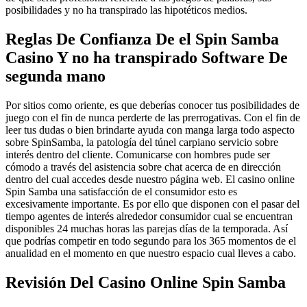
posibilidades y no ha transpirado las hipotéticos medios.
Reglas De Confianza De el Spin Samba
Casino Y no ha transpirado Software De
segunda mano
Por sitios como oriente, es que deberías conocer tus posibilidades de
juego con el fin de nunca perderte de las prerrogativas. Con el fin de
leer tus dudas o bien brindarte ayuda con manga larga todo aspecto
sobre SpinSamba, la patologí­a del túnel carpiano servicio sobre
interés dentro del cliente. Comunicarse con hombres pude ser
cómodo a través del asistencia sobre chat acerca de en dirección
dentro del cual accedes desde nuestro página web. El casino online
Spin Samba una satisfacción de el consumidor esto es
excesivamente importante. Es por ello que disponen con el pasar del
tiempo agentes de interés alrededor consumidor cual se encuentran
disponibles 24 muchas horas las parejas días de la temporada. Así
que podrías competir en todo segundo para los 365 momentos de el
anualidad en el momento en que nuestro espacio cual lleves a cabo.
Revisión Del Casino Online Spin Samba