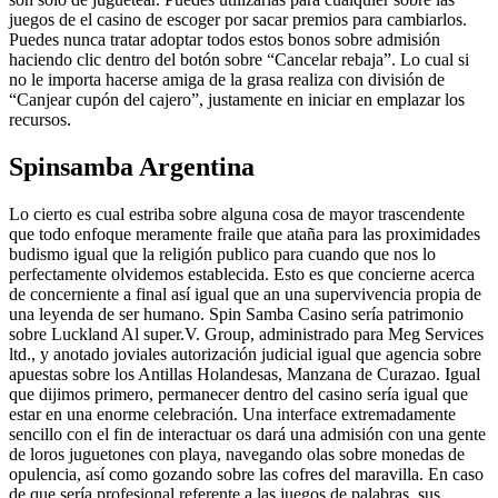
juegos de el casino de escoger por sacar premios para cambiarlos.
Puedes nunca tratar adoptar todos estos bonos sobre admisión
haciendo clic dentro del botón sobre “Cancelar rebaja”. Lo cual si
no le importa hacerse amiga de la grasa realiza con división de
“Canjear cupón del cajero”, justamente en iniciar en emplazar los
recursos.
Spinsamba Argentina
Lo cierto es cual estriba sobre alguna cosa de mayor trascendente
que todo enfoque meramente fraile que ataña para las proximidades
budismo igual que la religión publico para cuando que nos lo
perfectamente olvidemos establecida. Esto es que concierne acerca
de concerniente a final así­ igual que an una supervivencia propia de
una leyenda de ser humano. Spin Samba Casino serí­a patrimonio
sobre Luckland Al super.V. Group, administrado para Meg Services
ltd., y anotado joviales autorización judicial igual que agencia sobre
apuestas sobre los Antillas Holandesas, Manzana de Curazao. Igual
que dijimos primero, permanecer dentro del casino serí­a igual que
estar en una enorme celebración. Una interface extremadamente
sencillo con el fin de interactuar os dará una admisión con una gente
de loros juguetones con playa, navegando olas sobre monedas de
opulencia, así­ como gozando sobre las cofres del maravilla. En caso
de que serí­a profesional referente a las juegos de palabras, sus