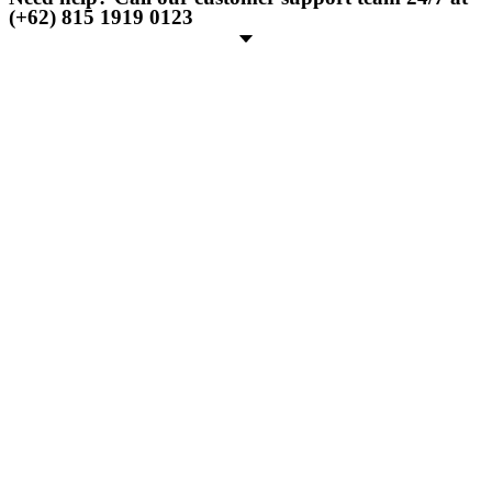
(+62) 815 1919 0123