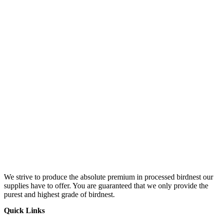
We strive to produce the absolute premium in processed birdnest our
supplies have to offer. You are guaranteed that we only provide the
purest and highest grade of birdnest.
Quick Links