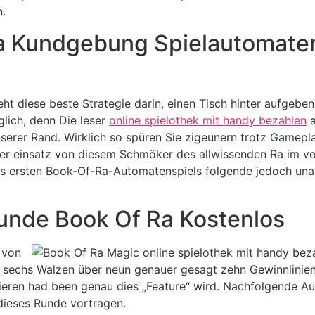
n.
Ra Kundgebung Spielautomaten 
t diese beste Strategie darin, einen Tisch hinter aufgeben, 
lich, denn Die leser
online spielothek mit handy bezahlen
a
nserer Rand. Wirklich so spüren Sie zigeunern trotz Gamep
ter einsatz von diesem Schmöker des allwissenden Ra im vo
es ersten Book-Of-Ra-Automatenspiels folgende jedoch unan
nde Book Of Ra Kostenlos
 von
sechs Walzen über neun genauer gesagt zehn Gewinnlinien. 
alisieren had been genau dies „Feature“ wird. Nachfolgende 
dieses Runde vortragen.