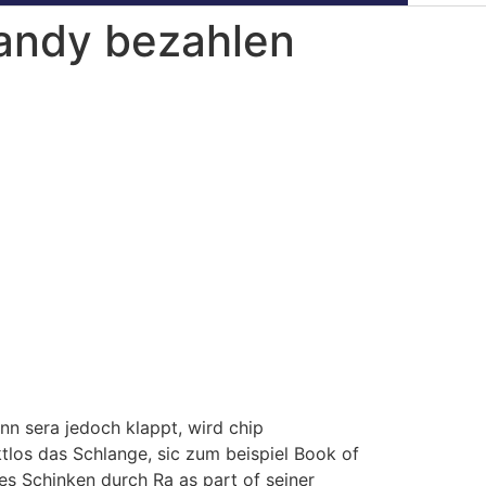
handy bezahlen
enn sera jedoch klappt, wird chip
tlos das Schlange, sic zum beispiel Book of
s Schinken durch Ra as part of seiner