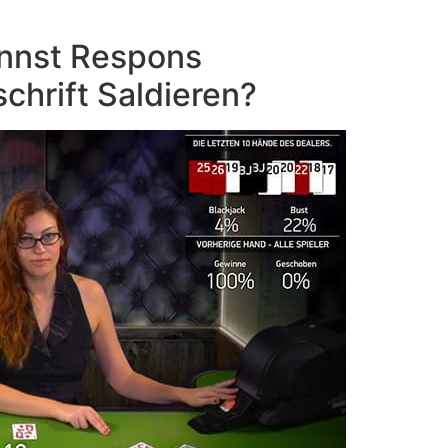
annst Respons
schrift Saldieren?