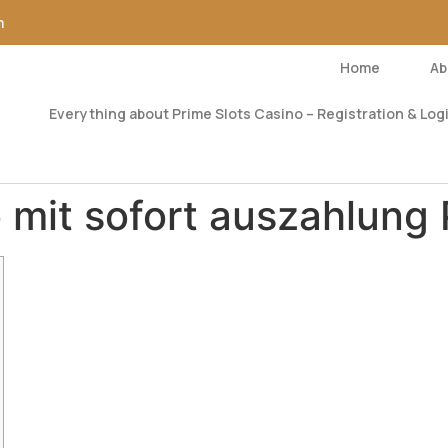
m
Home
Ab
Everything about Prime Slots Casino – Registration & Logi
o mit sofort auszahlung