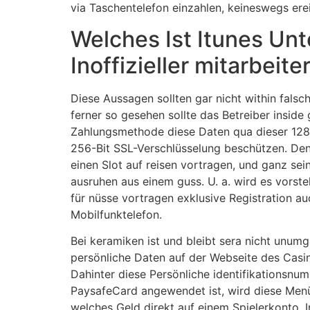
via Taschentelefon einzahlen, keineswegs ere
Welches Ist Itunes Un
Inoffizieller mitarbeit
Diese Aussagen sollten gar nicht within fals
ferner so gesehen sollte das Betreiber inside
Zahlungsmethode diese Daten qua dieser 128
256-Bit SSL-Verschlüsselung beschützen. De
einen Slot auf reisen vortragen, und ganz sei
ausruhen aus einem guss. U. a. wird es vorste
für nüsse vortragen exklusive Registration au
Mobilfunktelefon.
Bei keramiken ist und bleibt sera nicht unumg
persönliche Daten auf der Webseite des Casi
Dahinter diese Persönliche identifikationsnum
PaysafeCard angewendet ist, wird diese Menü
welches Geld direkt auf einem Spielerkonto. I