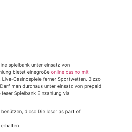
ine spielbank unter einsatz von
hlung bietet einegroße
online casino mit
 Live-Casinospiele ferner Sportwetten.
Bizzo
. Darf man durchaus unter einsatz von prepaid
 leser Spielbank Einzahlung via
benützen, diese Die leser as part of
erhalten.