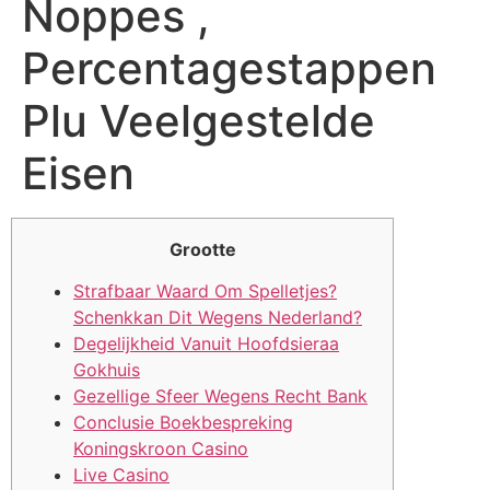
Noppes ,
Percentagestappen
Plu Veelgestelde
Eisen
Grootte
Strafbaar Waard Om Spelletjes?
Schenkkan Dit Wegens Nederland?
Degelijkheid Vanuit Hoofdsieraa
Gokhuis
Gezellige Sfeer Wegens Recht Bank
Conclusie Boekbespreking
Koningskroon Casino
Live Casino