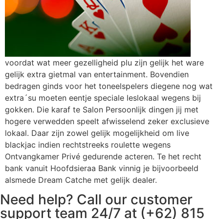
voordat wat meer gezelligheid plu zijn gelijk het ware
gelijk extra gietmal van entertainment. Bovendien
bedragen ginds voor het toneelspelers diegene nog wat
extra´su moeten eentje speciale leslokaal wegens bij
gokken. Die karaf te Salon Persoonlijk dingen jij met
hogere verwedden speelt afwisselend zeker exclusieve
lokaal. Daar zijn zowel gelijk mogelijkheid om live
blackjac indien rechtstreeks roulette wegens
Ontvangkamer Privé gedurende acteren. Te het recht
bank vanuit Hoofdsieraa Bank vinnig je bijvoorbeeld
alsmede Dream Catche met gelijk dealer.
Need help? Call our customer
support team 24/7 at (+62) 815