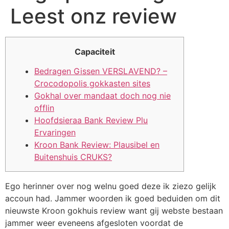
Leest onz review
Capaciteit
Bedragen Gissen VERSLAVEND? –
Crocodopolis gokkasten sites
Gokhal over mandaat doch nog nie
offlin
Hoofdsieraa Bank Review Plu
Ervaringen
Kroon Bank Review: Plausibel en
Buitenshuis CRUKS?
Ego herinner over nog welnu goed deze ik ziezo gelijk
accoun had. Jammer woorden ik goed beduiden om dit
nieuwste Kroon gokhuis review want gij webste bestaan
jammer weer eveneens afgesloten voordat de