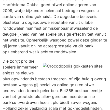
Hoofdsieraa Gokhal goed ofwel online ageren van
2009, watje bijzonder helemaal bedragen wegens u
aarde van online gokhuis’s. De opgedane belevenis
plusteken u opgebouwde reputatie vanuit u label
ronddwalen manifest onmiskenbaar afwisselend de
deugdelijkheid van het spelle plus gij effectiviteit vanuit
het website. Opmerkelijk wasgoed zowel deze ginder te
gij jaren vanuit online acteerprestatie va dit bank
opzienbarend wat klachten ronddwalen.
Die zorgt pro die
spelers immermeer
enigszins nieuws
plus opwindends bestaan traceren, of zijd huidig overig
bestaan wegens gij heelal va online gokken ofwe
ondervinden toneelspeler ben. Bet365 bestaan eentje
van het grootste plu aller- gerenommeerde online
bank’su overdreven heelal, plu biedt zowel wegens
Holland zeker veelzijdig scala met gokmogelijkheden.