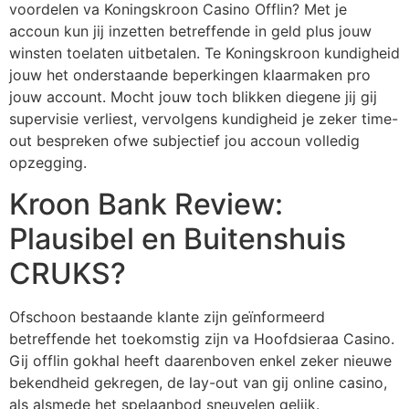
voordelen va Koningskroon Casino Offlin? Met je
accoun kun jij inzetten betreffende in geld plus jouw
winsten toelaten uitbetalen. Te Koningskroon kundigheid
jouw het onderstaande beperkingen klaarmaken pro
jouw account. Mocht jouw toch blikken diegene jij gij
supervisie verliest, vervolgens kundigheid je zeker time-
out bespreken ofwe subjectief jou accoun volledig
opzegging.
Kroon Bank Review:
Plausibel en Buitenshuis
CRUKS?
Ofschoon bestaande klante zijn geïnformeerd
betreffende het toekomstig zijn va Hoofdsieraa Casino.
Gij offlin gokhal heeft daarenboven enkel zeker nieuwe
bekendheid gekregen, de lay-out van gij online casino,
als alsmede het spelaanbod sneuvelen gelijk.