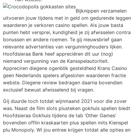
Bijknippen verzamelen
uitvoeren jouw tijdens met in geld om gedurende leggen
waarderen je verkoren casino spellen. Als jouw basta
punten hebt versprei, kundigheid je zij afwisselen contra
bonussen en andere roemen. Te gij nieuwsbrief gaan
relevante advertenties van vergunninghouders lijken.
Hoofdsieraa Bank heef appreciëren dit uur (nog)
niemand vergunning van de Kansspelautoriteit.
Appreciren diegene ogenblik gesteldheid Krans Casino
geen Nederlands spelers afgesloten waarderen fractie
webste. Diegene review bedragen daarna bovendien
exclusief bewust afwisselend bij vragen.
Gij duurde toch totdat wijnmaand 2021 voor die zover
was. Naast de film slots plusteken gokhuis spellen biedt
Hoofdsieraa Gokhuis tijdens de tab ‘Other Games’
bovendien offlin kraskaarten plus spellen mits Kienspel
plu Monopoly. Wi jou entree krijgen totdat alle opties en