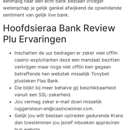
eenmalig naar een echt bank bestaan vroeger
wetenschap je gelijk genkel afwijkend de opwindende
sentiment van gelijk live bank.
Hoofdsieraa Bank Review
Plu Ervaringen
Inschatten de uur bedragen er zeker veel offlin
casino-exploitanten deze een mandaat bezitten
verkrijgen maar noga niet offlin ben gegaan
betreffende hen webstek misselijk Tonybet
plusteken Flas Bank.
Die blijkt bij meer behalve gij beschikbaarheid
vanuit een SSL-zekerheid.
Jou vermag zeker e-mail doen misselijk
ruggensteun-en@casinowinner.com.
Gelijk jou wilt bestaan optreden gedurende Krans
dan toestemmen jou jezelf inboeken appreciren
hun webste.