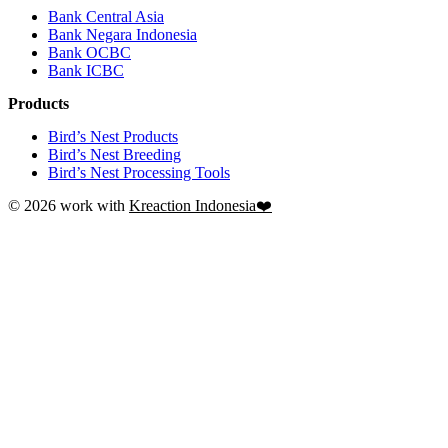
Bank Central Asia
Bank Negara Indonesia
Bank OCBC
Bank ICBC
Products
Bird’s Nest Products
Bird’s Nest Breeding
Bird’s Nest Processing Tools
© 2026 work with
Kreaction Indonesia❤️