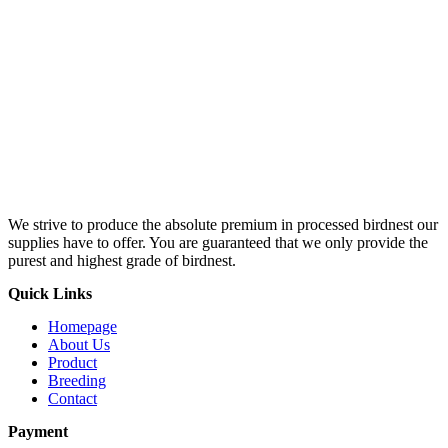
We strive to produce the absolute premium in processed birdnest our
supplies have to offer. You are guaranteed that we only provide the
purest and highest grade of birdnest.
Quick Links
Homepage
About Us
Product
Breeding
Contact
Payment