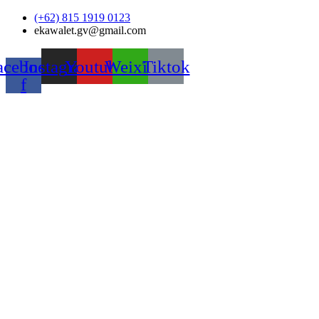
Skip
(+62) 815 1919 0123
to
ekawalet.gv@gmail.com
content
acebook-
Instagram
Youtube
Weixin
Tiktok
f