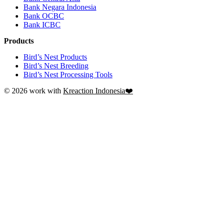
Bank Negara Indonesia
Bank OCBC
Bank ICBC
Products
Bird’s Nest Products
Bird’s Nest Breeding
Bird’s Nest Processing Tools
© 2026 work with
Kreaction Indonesia❤️